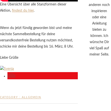
Eine Übersicht über alle Stanzformen dieser
anderen noch
Aktion,
findest du hier
.
inspirieren
oder eine
Anleitung
Wenn du jetzt fündig geworden bist und meine
bieten zu
nächste Sammelbestellung für deine
können. Ich
versandkostenfreie Bestellung nutzen möchtest,
wünsche Dir
schicke mir deine Bestellung bis 16. März, 8 Uhr.
viel Spaß auf
meiner Seite.
Liebe Grüße
CATEGORY :
ALLGEMEIN