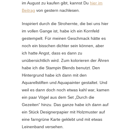
im August zu kaufen gibt, kannst Du
hier im
Beitrag
von gestern nachlesen.
Inspiriert durch die Strohernte, die bei uns hier
im vollen Gange ist, habe ich ein Kornfeld
gestempelt. Für meinen Geschmack hätte es
noch ein bisschen dichter sein können, aber
ich hatte Angst, dass es dann zu
unübersichtlich wird. Zum kolorieren der Ähren
habe ich die Stampin Blends benutzt. Den
Hintergrund habe ich dann mit den
Aquarellstiften und Aquapainter gestaltet. Und
weil es dann doch noch etwas kahl war, kamen
ein paar Vögel aus dem Set „Durch die
Gezeiten“ hinzu. Das ganze habe ich dann auf
ein Stück Designerpapier mit Holzmuster auf
eine farngrüne Karte geklebt und mit etwas
Leinenband versehen.