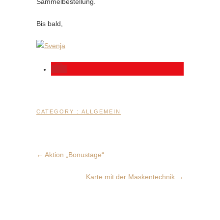
Sammelbestellung.
Bis bald,
CATEGORY :
ALLGEMEIN
←
Aktion „Bonustage“
Karte mit der Maskentechnik
→