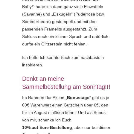
Baby!“ habe ich dann ganz viele Eiswaffeln
(Savanne) und „Eiskugeln“ (Puderrosa bzw.
Sommerbeere) gestempelt und mit den
passenden Framelits ausgestanzt. Zum
Schluss noch ein kleiner Spruch und natürlich
durfte ein Glitzerstein nicht fehlen.
Ich hoffe Ich konnte Euch zum nachbasteln
inspirieren.
Denkt an meine
Sammelbestellung am Sonntag!!!
Im Rahmen der Aktion „
Bonustage
“ gibt es je
60€ Warenwert einen Gutschein über 6€, den
Ihr im August einlösen könnt. Und als Bonus
von mir, schenke ich Euch
10% auf Eure Bestellung
, aber nur bei dieser