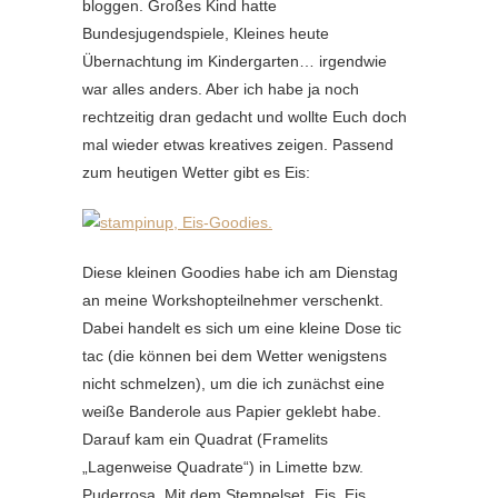
bloggen. Großes Kind hatte
Bundesjugendspiele, Kleines heute
Übernachtung im Kindergarten… irgendwie
war alles anders. Aber ich habe ja noch
rechtzeitig dran gedacht und wollte Euch doch
mal wieder etwas kreatives zeigen. Passend
zum heutigen Wetter gibt es Eis:
Diese kleinen Goodies habe ich am Dienstag
an meine Workshopteilnehmer verschenkt.
Dabei handelt es sich um eine kleine Dose tic
tac (die können bei dem Wetter wenigstens
nicht schmelzen), um die ich zunächst eine
weiße Banderole aus Papier geklebt habe.
Darauf kam ein Quadrat (Framelits
„Lagenweise Quadrate“) in Limette bzw.
Puderrosa. Mit dem Stempelset „Eis, Eis,