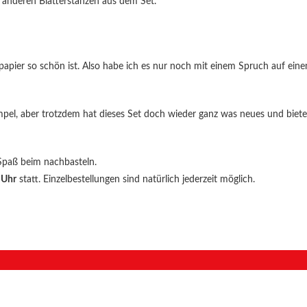
e anderen Blätterstanzen aus dem Set.
papier so schön ist. Also habe ich es nur noch mit einem Spruch auf ein
el, aber trotzdem hat dieses Set doch wieder ganz was neues und biete
 Spaß beim nachbasteln.
 Uhr
statt. Einzelbestellungen sind natürlich jederzeit möglich.