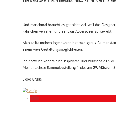
eine Blüte zweifarbig eingefärbt. Hinzu kamen diesemal di
Und manchmal braucht es gar nicht viel, weil das Designer
Fähnchen versehen und ein paar Accessoires aufgeklebt.
Man sollte meinen irgendwann hat man genug Blumenstemp
einem viele Gestaltungsmöglichkeiten.
Ich hoffe ich konnte dich inspirieren und wünsche dir viel
Meine nächste
Sammelbestellung
findet am
29. März um 8
Liebe Grüße