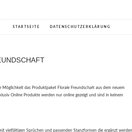
Stempeltraum
KREATIVES AUS PAPIER
STARTSEITE
DATENSCHUTZERKLÄRUNG
EUNDSCHAFT
ie Möglichkeit das Produktpaket Florale Freundschaft aus dem neuem
klusiv Online Produkte werden nur online gezeigt und sind in keinem
mit vielfältigen Sprüchen und passenden Stanzformen die ergänzt werde