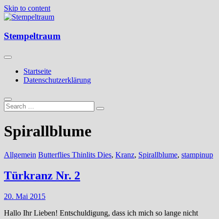
Skip to content
Kreatives aus Papier
Stempeltraum
Stempeltraum
Startseite
Datenschutzerklärung
Spirallblume
Allgemein
Butterflies Thinlits Dies
,
Kranz
,
Spirallblume
,
stampinup
Türkranz Nr. 2
20. Mai 2015
Hallo Ihr Lieben! Entschuldigung, dass ich mich so lange nicht