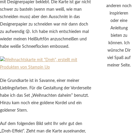
mit Designerpapier beklebt. Die Karte ist gar nicht
anderen noch
schwer zu basteln (wenn man weiß, wie man
inspirieren
schneiden muss) aber den Ausschnitt in das
oder eine
Designerpapier zu schneiden war mir dann doch
Anleitung
zu aufwendig 😜. Ich habe mich entschieden mal
bieten zu
wieder meinen Heißluftfön anzuschmeißen und
können. Ich
habe weiße Schneeflocken embossed.
wünsche Dir
viel Spaß auf
meiner Seite.
Die Grundkarte ist in Savanne, einer meiner
Lieblingsfarben. Für die Gestaltung der Vorderseite
habe ich das Set „Weihnachten daheim“ benutzt.
Hinzu kam noch eine goldene Kordel und ein
goldener Stern.
Auf dem folgenden Bild seht Ihr sehr gut den
„Dreh-Effekt“. Zieht man die Karte auseinander,