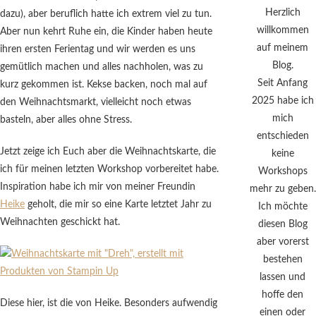
Herzlich
dazu), aber beruflich hatte ich extrem viel zu tun.
willkommen
Aber nun kehrt Ruhe ein, die Kinder haben heute
auf meinem
ihren ersten Ferientag und wir werden es uns
Blog.
gemütlich machen und alles nachholen, was zu
Seit Anfang
kurz gekommen ist. Kekse backen, noch mal auf
2025 habe ich
den Weihnachtsmarkt, vielleicht noch etwas
mich
basteln, aber alles ohne Stress.
entschieden
Jetzt zeige ich Euch aber die Weihnachtskarte, die
keine
ich für meinen letzten Workshop vorbereitet habe.
Workshops
Inspiration habe ich mir von meiner Freundin
mehr zu geben.
Heike
geholt, die mir so eine Karte letztet Jahr zu
Ich möchte
Weihnachten geschickt hat.
diesen Blog
aber vorerst
bestehen
lassen und
hoffe den
Diese hier, ist die von Heike. Besonders aufwendig
einen oder