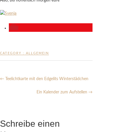
Also, bis hoffentlich morgen eure
CATEGORY :
ALLGEMEIN
←
Teelichtkarte mit den Edgelits Winterstädchen
Ein Kalender zum Aufstellen
→
Schreibe einen