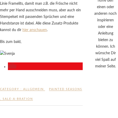
hoffe den
Linie Framelits, damit man z.B. die Frösche nicht
einen oder
mehr per Hand ausschneiden muss, aber auch ein
anderen noch
Stempelset mit passenden Sprüchen und eine
inspirieren
Handstanze ist dabei. Alle diese Zusatz-Produkte
oder eine
kannst du dir
hier anschauen
.
Anleitung
bieten zu
Bis zum bald,
können. Ich
wünsche Dir
viel Spaß auf
meiner Seite.
CATEGORY :
ALLGEMEIN
PAINTED SEASONS
,
SALE-A-BRATION