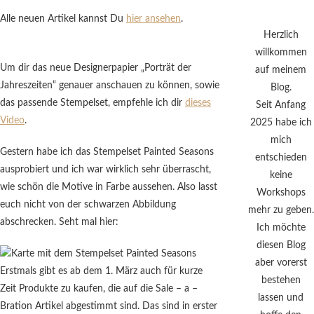
Alle neuen Artikel kannst Du
hier ansehen
.
Herzlich
willkommen
Um dir das neue Designerpapier „Porträt der
auf meinem
Jahreszeiten“ genauer anschauen zu können, sowie
Blog.
das passende Stempelset, empfehle ich dir
dieses
Seit Anfang
Video
.
2025 habe ich
mich
Gestern habe ich das Stempelset Painted Seasons
entschieden
ausprobiert und ich war wirklich sehr überrascht,
keine
wie schön die Motive in Farbe aussehen. Also lasst
Workshops
euch nicht von der schwarzen Abbildung
mehr zu geben.
abschrecken. Seht mal hier:
Ich möchte
diesen Blog
aber vorerst
Erstmals gibt es ab dem 1. März auch für kurze
bestehen
Zeit Produkte zu kaufen, die auf die Sale – a –
lassen und
Bration Artikel abgestimmt sind. Das sind in erster