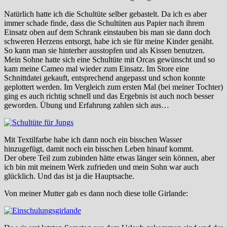
Natürlich hatte ich die Schultüte selber gebastelt. Da ich es aber
immer schade finde, dass die Schultüten aus Papier nach ihrem
Einsatz oben auf dem Schrank einstauben bis man sie dann doch
schweren Herzens entsorgt, habe ich sie für meine Kinder genäht.
So kann man sie hinterher ausstopfen und als Kissen benutzen.
Mein Sohne hatte sich eine Schultüte mit Orcas gewünscht und so
kam meine Cameo mal wieder zum Einsatz. Im Store eine
Schnittdatei gekauft, entsprechend angepasst und schon konnte
geplottert werden. Im Vergleich zum ersten Mal (bei meiner Tochter)
ging es auch richtig schnell und das Ergebnis ist auch noch besser
geworden. Übung und Erfahrung zahlen sich aus…
Mit Textilfarbe habe ich dann noch ein bisschen Wasser
hinzugefügt, damit noch ein bisschen Leben hinauf kommt.
Der obere Teil zum zubinden hätte etwas länger sein können, aber
ich bin mit meinem Werk zufrieden und mein Sohn war auch
glücklich. Und das ist ja die Hauptsache.
Von meiner Mutter gab es dann noch diese tolle Girlande: