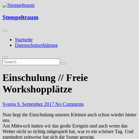
Skip
to
Kreatives aus Papier
content
Stempeltraum
Stempeltraum
Startseite
Datenschutzerklärung
Einschulung // Freie
Workshopplätze
Svenja
9. September 2017
No Comments
Nun liegt die Einschulung unseres Kleinen auch schon wieder hinter
uns.
Am Mittwoch hatten wir das große Ereignis und auch wenn das
Wetter nicht so richtig mitgespielt hat, war es ein schöner Tag. Und
zumindest zeitweise hat sich die Sonne gezeigt.