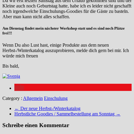
Da wir erst letzten Samstag aus dem Urlaub gekommen sind und der
Kleine auch noch Geburtstag hatte, habe ich es leider nicht geschafft
noch irgendwelche Einschulungs-Goodies für die Gäste zu basteln.
Aber man kann nicht alles schaffen.
Am Dienstag findet mein nächster Workshop statt und es sind noch Plätze
frei!!!
Wenn Du also Lust hast, einige Produkte aus dem neuen
Herbst-/Winterkatalog auszuprobieren, melde dich gern bei mir. Ich
würde mich freuen
Bis bald,
Category :
Allgemein
Einschulung
←
Der neue Herbst-/Winterkatalog
Herbstliche Goodies / Sammelbestellung am Sonntag
→
Schreibe einen Kommentar