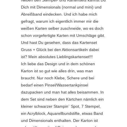
Neben den Stempel- und Kartensets kannst Du
Dich mit Dimensionals (normal und mini) und
Abreißband eindecken. Und ich habe mich
gefragt, warum ich eigentlich immer mir die
weißen Karten selber zuschneide, wo es doch
schon vorgefertigte Karten mit Umschläge gibt.
Und hast Du gesehen, dass das Kartenset
Gruss + Glück bei den Aktionsartikeln dabei
ist? Mein absolutes Lieblingskartenset!!!
Ich liebe das Design und in dem schönen
Karton ist so gut wie alles drin, was man
braucht. Nur noch Klebe, Schere und bei
bedarf einen Pinsel/Wassertankpinsel
dazupacken und man hat alles beisammen. In
dem Set sind neben den Kärtchen nämlich ein
kleiner schwarzer Stampin´ Spot, 7 Stempel,
ein Acrylblock, Aquarellbundstifte, etwas Band
und Dimensionals enthalten. Der Karton ist