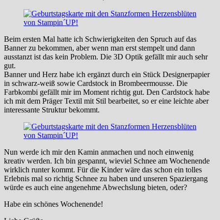
Beim ersten Mal hatte ich Schwierigkeiten den Spruch auf das
Banner zu bekommen, aber wenn man erst stempelt und dann
ausstanzt ist das kein Problem. Die 3D Optik gefällt mir auch sehr
gut.
Banner und Herz habe ich ergänzt durch ein Stück Designerpapier
in schwarz-weiß sowie Cardstock in Brombeermousse. Die
Farbkombi gefällt mir im Moment richtig gut. Den Cardstock habe
ich mit dem Präger Textil mit Stil bearbeitet, so er eine leichte aber
interessante Struktur bekommt.
Nun werde ich mir den Kamin anmachen und noch einwenig
kreativ werden. Ich bin gespannt, wieviel Schnee am Wochenende
wirklich runter kommt. Für die Kinder wäre das schon ein tolles
Erlebnis mal so richtig Schnee zu haben und unseren Spaziergang
würde es auch eine angenehme Abwechslung bieten, oder?
Habe ein schönes Wochenende!