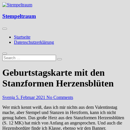
Skip
to
Kreatives aus Papier
content
Stempeltraum
Stempeltraum
Startseite
Datenschutzerklärung
Geburtstagskarte mit den
Stanzformen Herzensblüten
Svenja
5. Februar 2021
No Comments
Wer mich kennt weiß, dass ich mir nichts aus dem Valentinstag
mache, aber Stempel und Stanzen in Herzform, kann ich nicht
genug haben. Das große Herz aus den Stanzformen Herzensblüten
(S. 12 MK) hat mich von Anfang an angesprochen. Und auch die
Hezensbordüre finde ich Klasse, ebenso wir den Banner.