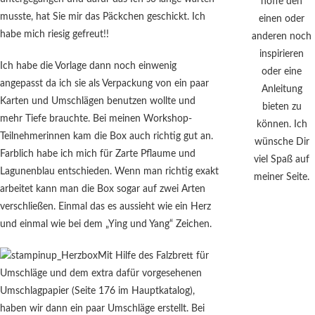
hoffe den
musste, hat Sie mir das Päckchen geschickt. Ich
einen oder
habe mich riesig gefreut!!
anderen noch
inspirieren
Ich habe die Vorlage dann noch einwenig
oder eine
angepasst da ich sie als Verpackung von ein paar
Anleitung
Karten und Umschlägen benutzen wollte und
bieten zu
mehr Tiefe brauchte. Bei meinen Workshop-
können. Ich
Teilnehmerinnen kam die Box auch richtig gut an.
wünsche Dir
Farblich habe ich mich für Zarte Pflaume und
viel Spaß auf
Lagunenblau entschieden. Wenn man richtig exakt
meiner Seite.
arbeitet kann man die Box sogar auf zwei Arten
verschließen. Einmal das es aussieht wie ein Herz
und einmal wie bei dem „Ying und Yang“ Zeichen.
Mit Hilfe des Falzbrett für
Umschläge und dem extra dafür vorgesehenen
Umschlagpapier (Seite 176 im Hauptkatalog),
haben wir dann ein paar Umschläge erstellt. Bei