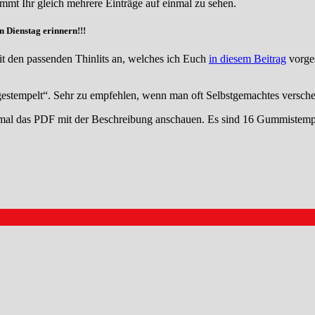
mmt Ihr gleich mehrere Einträge auf einmal zu sehen.
Dienstag erinnern!!!
it den passenden Thinlits an, welches ich Euch
in diesem Beitrag
vorges
estempelt“. Sehr zu empfehlen, wenn man oft Selbstgemachtes versche
mal das PDF mit der Beschreibung anschauen. Es sind 16 Gummistempel