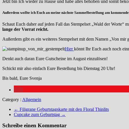
Jetzt bin Ich wieder zu Hause und habe alles behoben und somit beko
Außerdem wollte ich Euch an meine nächste Sammelbestellung am kommenden 
Schaut Euch daher auf jeden Fall das Stempelset „Wald der Worte“ m
lange der Vorrat reicht.
Außerdem gibt es ein weiteres Stempelset mit dem Namen „Von mir g
Hier
könnt Ihr Euch auch noch ein
Denkt auch daran Eure Gutscheine im August einzulösen!
Schickt mir also einfach Eure Bestellung bis Dienstag 20 Uhr!
Bis bald, Eure Svenja
Category :
Allgemein
←
Filigrane Geburtstagskarte mit den Floral Thinlits
Cupcake zum Geburtstag
→
Schreibe einen Kommentar