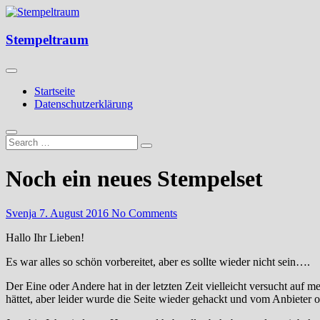
Skip
to
Kreatives aus Papier
content
Stempeltraum
Stempeltraum
Startseite
Datenschutzerklärung
Noch ein neues Stempelset
Svenja
7. August 2016
No Comments
Hallo Ihr Lieben!
Es war alles so schön vorbereitet, aber es sollte wieder nicht sein….
Der Eine oder Andere hat in der letzten Zeit vielleicht versucht auf m
hättet, aber leider wurde die Seite wieder gehackt und vom Anbieter of